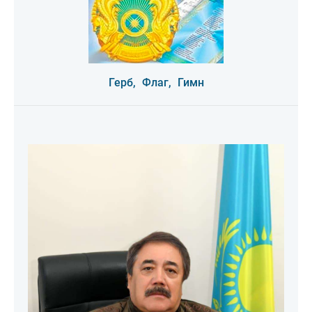
Герб,
Флаг,
Гимн