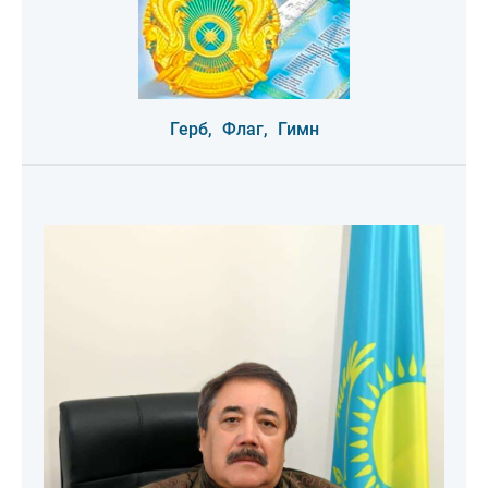
Герб,
Флаг,
Гимн