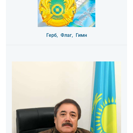
Герб,
Флаг,
Гимн