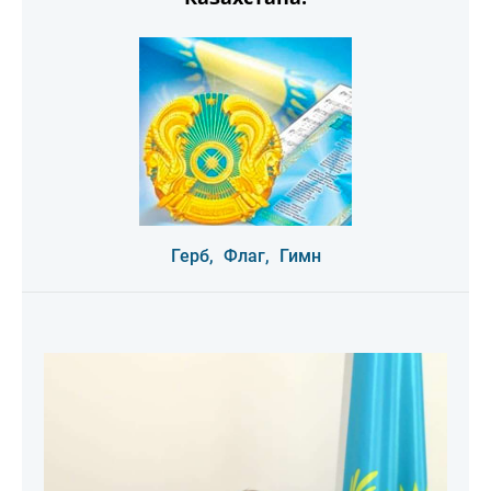
Герб,
Флаг,
Гимн