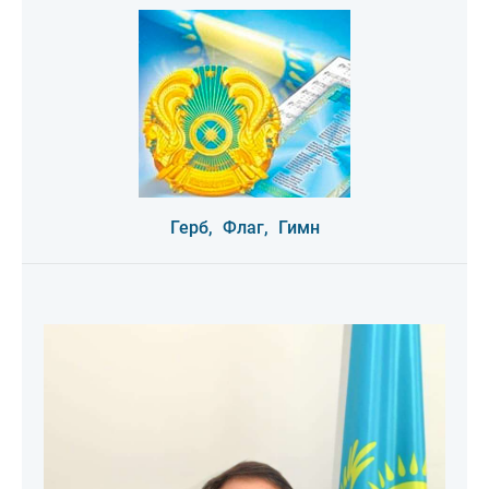
Герб,
Флаг,
Гимн