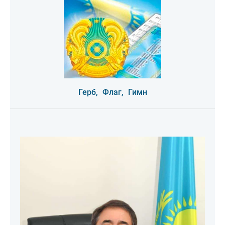
Герб,
Флаг,
Гимн