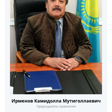
Ирменов Камидолла Мутиголлаевич
Председатель правления