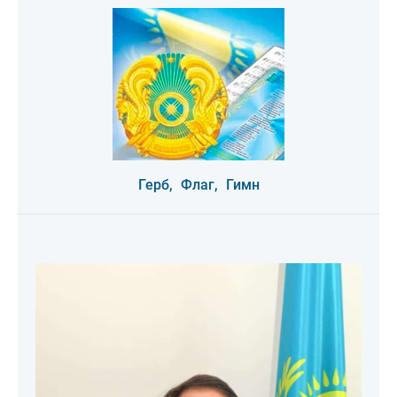
Герб,
Флаг,
Гимн