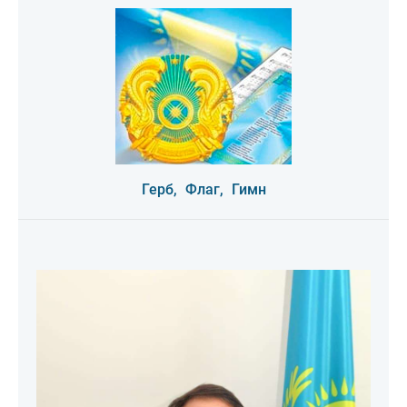
Герб,
Флаг,
Гимн