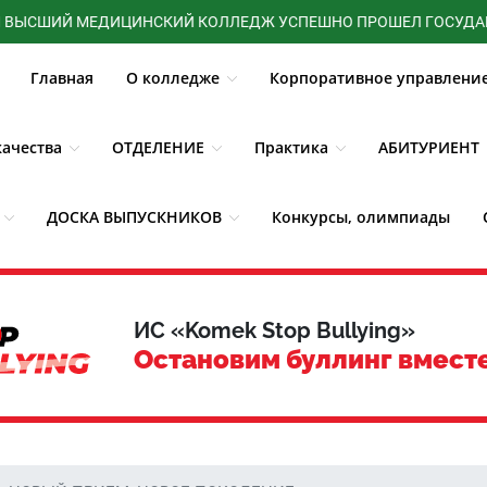
ИЙ МЕДИЦИНСКИЙ КОЛЛЕДЖ УСПЕШНО ПРОШЕЛ ГОСУДАРСТВЕН
Главная
О колледже
Корпоративное управлени
ачества
ОТДЕЛЕНИЕ
Практика
АБИТУРИЕНТ
ДОСКА ВЫПУСКНИКОВ
Конкурсы, олимпиады
3D - Тур
Новости
ИС «Komek Stop Bullying»
Остановим буллинг вмест