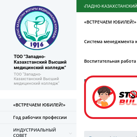
ЗАПАДНО-КАЗАХСТАНСКИЙ ВЫСШ
«ВСТРЕЧАЕМ ЮБИЛЕЙ!»
Система менеджмента к
ТОО "Западно-
Воспитательная работа
Казахстанский Высший
медицинский колледж"
ТОО "Западно-
Казахстанский Высший
Борьба с коррупцией
медицинский колледж"
«ВСТРЕЧАЕМ ЮБИЛЕЙ!»
Год рабочих профессии
ИНДУСТРИАЛЬНЫЙ
СОВЕТ