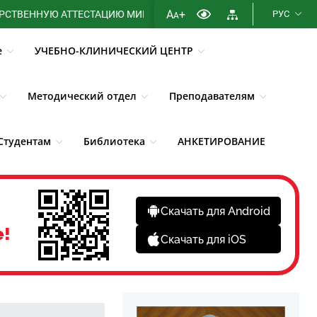
A
+
НУЮ АТТЕСТАЦИЮ МИНИСТЕРСТВА ЗДРАВООХРАНЕНИЯ РЕСПУБЛ
РУС
A
е
УЧЕБНО-КЛИНИЧЕСКИЙ ЦЕНТР
Методический отдел
Преподавателям
Студентам
Библиотека
АНКЕТИРОВАНИЕ
Скачать для Android
е!
Скачать для iOS