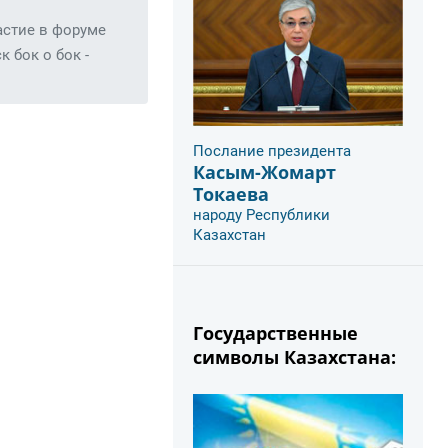
астие в форуме
 бок о бок -
Послание президента
Касым-Жомарт
Токаева
народу Республики
Казахстан
Государственные
символы Казахстана: