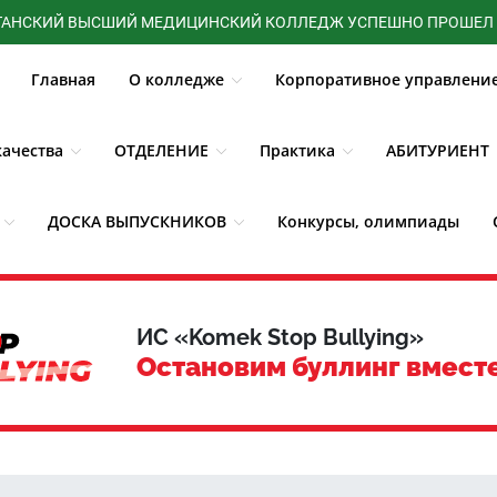
 ВЫСШИЙ МЕДИЦИНСКИЙ КОЛЛЕДЖ УСПЕШНО ПРОШЕЛ ГОСУДАРС
Главная
О колледже
Корпоративное управлени
ачества
ОТДЕЛЕНИЕ
Практика
АБИТУРИЕНТ
ДОСКА ВЫПУСКНИКОВ
Конкурсы, олимпиады
3D - Тур
Новости
ИС «Komek Stop Bullying»
Остановим буллинг вмест