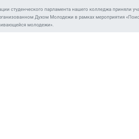
ации студенческого парламента нашего колледжа приняли уч
организованном Духом Молодежи в рамках мероприятия «Поиск
вивающейся молодежи».