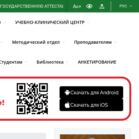
A
+
ТВЕННУЮ АТТЕСТАЦИЮ МИНИСТЕРСТВА ЗДРАВООХРАНЕНИЯ РЕ
РУС
A
е
УЧЕБНО-КЛИНИЧЕСКИЙ ЦЕНТР
Методический отдел
Преподавателям
Студентам
Библиотека
АНКЕТИРОВАНИЕ
Скачать для Android
е!
Скачать для iOS