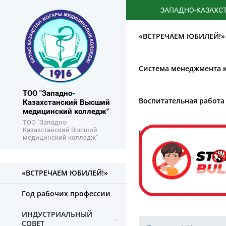
ЗАПАДНО-КАЗАХСТАНСКИЙ
«ВСТРЕЧАЕМ ЮБИЛЕЙ!»
Система менеджмента к
ТОО "Западно-
Воспитательная работа
Казахстанский Высший
медицинский колледж"
ТОО "Западно-
Казахстанский Высший
Борьба с коррупцией
медицинский колледж"
«ВСТРЕЧАЕМ ЮБИЛЕЙ!»
Год рабочих профессии
ИНДУСТРИАЛЬНЫЙ
СОВЕТ