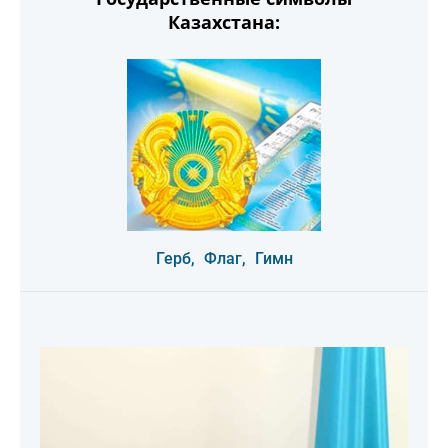
Казахстана:
Герб,
Флаг,
Гимн