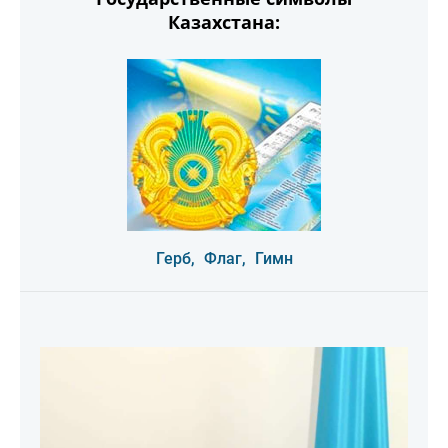
Казахстана:
Герб,
Флаг,
Гимн