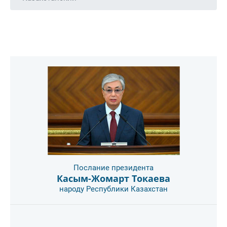
Послание президента
Касым-Жомарт Токаева
народу Республики Казахстан