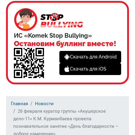
ИС «Komek Stop Bullying»
Остановим буллинг вместе!
Скачать для Android
Скачать для iOS
Главная
Новости
26 февраля куратор группы «Акушерское
дело-11» К.М. Курманбаева провела
познавательное занятие «День благодарности –
доброе намерение».