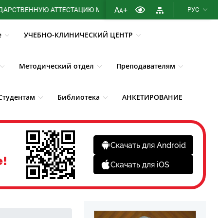
A
+
ЕННУЮ АТТЕСТАЦИЮ МИНИСТЕРСТВА ЗДРАВООХРАНЕНИЯ РЕСПУ
РУС
A
е
УЧЕБНО-КЛИНИЧЕСКИЙ ЦЕНТР
Методический отдел
Преподавателям
Студентам
Библиотека
АНКЕТИРОВАНИЕ
Скачать для Android
е!
Скачать для iOS