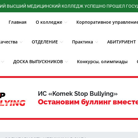
СШИЙ МЕДИЦИНСКИЙ КОЛЛЕДЖ УСПЕШНО ПРОШЕЛ ГОСУДАРСТВ
Главная
О колледже
Корпоративное управлени
ачества
ОТДЕЛЕНИЕ
Практика
АБИТУРИЕНТ
ДОСКА ВЫПУСКНИКОВ
Конкурсы, олимпиады
3D - Тур
Новости
ИС «Komek Stop Bullying»
Остановим буллинг вмест