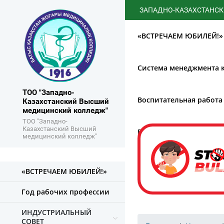
ЗАПАДНО-КАЗАХСТАНСКИЙ ВЫ
«ВСТРЕЧАЕМ ЮБИЛЕЙ!»
Система менеджмента к
ТОО "Западно-
Воспитательная работа
Казахстанский Высший
медицинский колледж"
ТОО "Западно-
Казахстанский Высший
Борьба с коррупцией
медицинский колледж"
«ВСТРЕЧАЕМ ЮБИЛЕЙ!»
Год рабочих профессии
ИНДУСТРИАЛЬНЫЙ
СОВЕТ