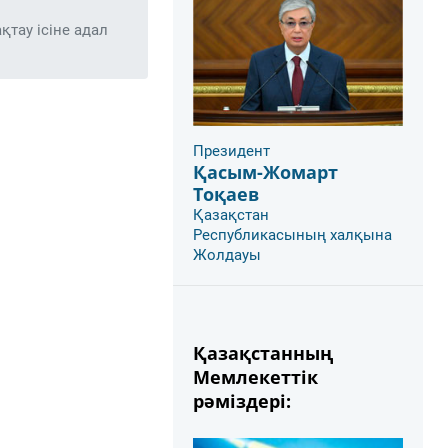
тау ісіне адал
Президент
Қасым-Жомарт
Тоқаев
Қазақстан
Республикасының халқына
Жолдауы
Қазақстанның
Мемлекеттік
рәміздері: