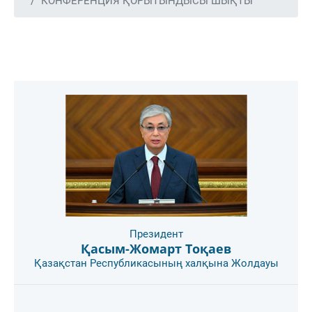
КОНФЕРЕНЦИЯ ҚОРЫТЫНДЫСЫ ШЫҚТЫ
Президент
Қасым-Жомарт Тоқаев
Қазақстан Республикасының халқына Жолдауы