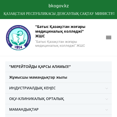
bkogov.kz
ҚСТАН РЕСПУБЛИКАСЫ ДЕНСАУЛЫҚ САҚТАУ МИНИСТРЛІГІНІҢ 
"Батыс Қазақстан жоғары
медициналық колледжі"
ЖШС
"Батыс Қазақстан жоғары
медициналық колледжі" ЖШС
"МЕРЕЙТОЙДЫ ҚАРСЫ АЛАМЫЗ!"
Жұмысшы мамандықтар жылы
ИНДУСТРИАЛДЫҚ КЕҢЕС
ОҚУ-КЛИНИКАЛЫҚ ОРТАЛЫҚ
МАМАНДЫҚТАР