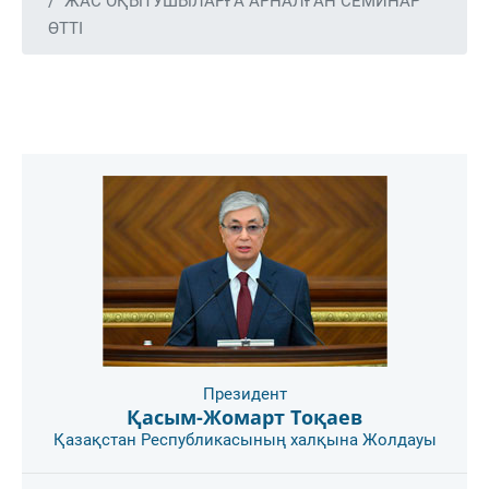
ЖАС ОҚЫТУШЫЛАРҒА АРНАЛҒАН СЕМИНАР
ӨТТІ
Президент
Қасым-Жомарт Тоқаев
Қазақстан Республикасының халқына Жолдауы