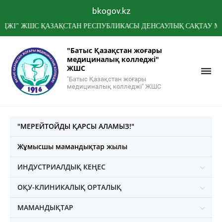
bkogov.kz
ЖШС ҚАЗАҚСТАН РЕСПУБЛИКАСЫ ДЕНСАУЛЫҚ САҚТАУ МИНИСТР
"Батыс Қазақстан жоғары
медициналық колледжі"
ЖШС
"Батыс Қазақстан жоғары
медициналық колледжі" ЖШС
"МЕРЕЙТОЙДЫ ҚАРСЫ АЛАМЫЗ!"
Жұмысшы мамандықтар жылы
ИНДУСТРИАЛДЫҚ КЕҢЕС
ОҚУ-КЛИНИКАЛЫҚ ОРТАЛЫҚ
МАМАНДЫҚТАР