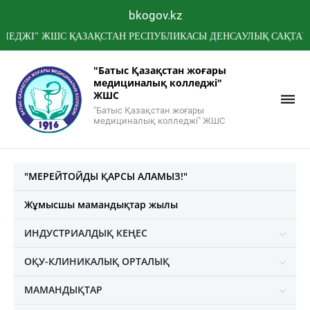
bkogov.kz
" ЖШС ҚАЗАҚСТАН РЕСПУБЛИКАСЫ ДЕНСАУЛЫҚ САҚТАУ МИНИС
"Батыс Қазақстан жоғары
медициналық колледжі"
ЖШС
"Батыс Қазақстан жоғары
медициналық колледжі" ЖШС
"МЕРЕЙТОЙДЫ ҚАРСЫ АЛАМЫЗ!"
Жұмысшы мамандықтар жылы
ИНДУСТРИАЛДЫҚ КЕҢЕС
ОҚУ-КЛИНИКАЛЫҚ ОРТАЛЫҚ
МАМАНДЫҚТАР