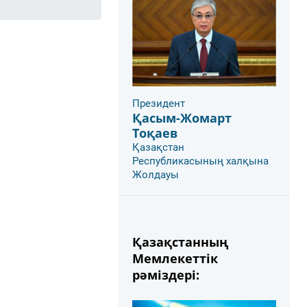
Президент
Қасым-Жомарт
Тоқаев
Қазақстан
Республикасының халқына
Жолдауы
Қазақстанның
Мемлекеттік
рәміздері: