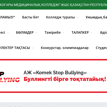
Ы МЕДИЦИНАЛЫҚ КОЛЛЕДЖІ" ЖШС ҚАЗАҚСТАН РЕСПУБЛИКАСЫ ДЕ
ЛАМЫЗ!"
Басты бет
Колледж туралы
Ұжымдық ба
есі
БӨЛІМДЕР
Тәжірибе
ТАЛАПКЕР
Әді
ҮЛЕКТЕР ТАҚТАСЫ
Конкурстар, олимпиадалар
Студе
3D - Көрініс
Жаңалықтар
АЖ «Komek Stop Bullying»
Буллингті бірге тоқтатайық!