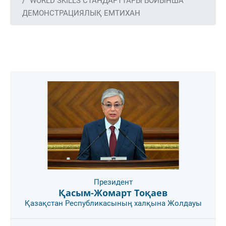
WORLD SKILLS СТАНДАРТТАРЫ БОЙЫНША
ДЕМОНСТРАЦИЯЛЫҚ ЕМТИХАН
Президент
Қасым-Жомарт Тоқаев
Қазақстан Республикасының халқына Жолдауы