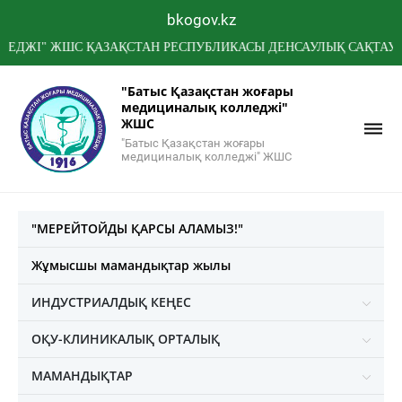
bkogov.kz
" ЖШС ҚАЗАҚСТАН РЕСПУБЛИКАСЫ ДЕНСАУЛЫҚ САҚТАУ МИНИС
"Батыс Қазақстан жоғары
медициналық колледжі"
ЖШС
"Батыс Қазақстан жоғары
медициналық колледжі" ЖШС
"МЕРЕЙТОЙДЫ ҚАРСЫ АЛАМЫЗ!"
Жұмысшы мамандықтар жылы
ИНДУСТРИАЛДЫҚ КЕҢЕС
ОҚУ-КЛИНИКАЛЫҚ ОРТАЛЫҚ
МАМАНДЫҚТАР