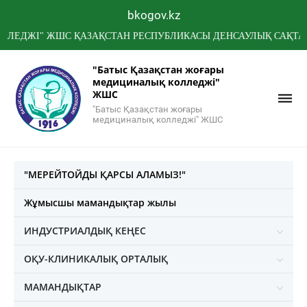
bkogov.kz
І" ЖШС ҚАЗАҚСТАН РЕСПУБЛИКАСЫ ДЕНСАУЛЫҚ САҚТАУ МИНИ
"Батыс Қазақстан жоғары
медициналық колледжі"
ЖШС
"Батыс Қазақстан жоғары
медициналық колледжі" ЖШС
"МЕРЕЙТОЙДЫ ҚАРСЫ АЛАМЫЗ!"
Жұмысшы мамандықтар жылы
ИНДУСТРИАЛДЫҚ КЕҢЕС
ОҚУ-КЛИНИКАЛЫҚ ОРТАЛЫҚ
МАМАНДЫҚТАР