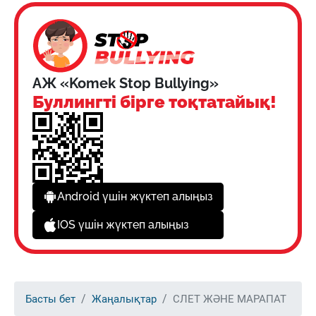
АЖ «Komek Stop Bullying»
Буллингті бірге тоқтатайық!
Android үшін жүктеп алыңыз
IOS үшін жүктеп алыңыз
Басты бет
Жаңалықтар
СЛЕТ ЖӘНЕ МАРАПАТ