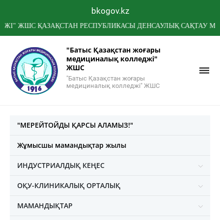
bkogov.kz
ШС ҚАЗАҚСТАН РЕСПУБЛИКАСЫ ДЕНСАУЛЫҚ САҚТАУ МИНИСТРЛ
"Батыс Қазақстан жоғары
медициналық колледжі"
ЖШС
"Батыс Қазақстан жоғары
медициналық колледжі" ЖШС
"МЕРЕЙТОЙДЫ ҚАРСЫ АЛАМЫЗ!"
Жұмысшы мамандықтар жылы
ИНДУСТРИАЛДЫҚ КЕҢЕС
ОҚУ-КЛИНИКАЛЫҚ ОРТАЛЫҚ
МАМАНДЫҚТАР