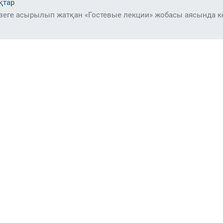
қтар
зеге асырылып жатқан «Гостевые лекции» жобасы аясында к