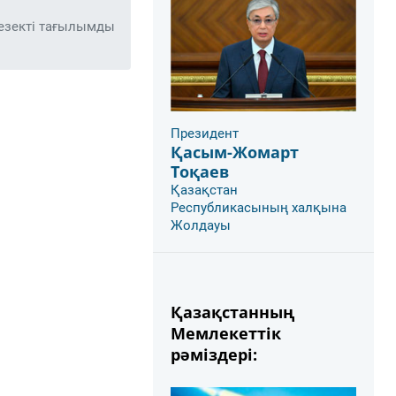
езекті тағылымды
Президент
Қасым-Жомарт
Тоқаев
Қазақстан
Республикасының халқына
Жолдауы
Қазақстанның
Мемлекеттік
рәміздері: