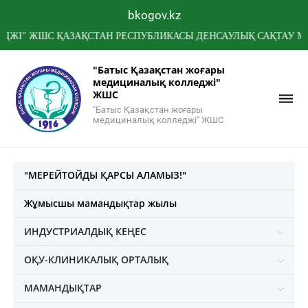
bkogov.kz
ЖШС ҚАЗАҚСТАН РЕСПУБЛИКАСЫ ДЕНСАУЛЫҚ САҚТАУ МИНИСТР
"Батыс Қазақстан жоғары
медициналық колледжі"
ЖШС
"Батыс Қазақстан жоғары
медициналық колледжі" ЖШС
"МЕРЕЙТОЙДЫ ҚАРСЫ АЛАМЫЗ!"
Жұмысшы мамандықтар жылы
ИНДУСТРИАЛДЫҚ КЕҢЕС
ОҚУ-КЛИНИКАЛЫҚ ОРТАЛЫҚ
МАМАНДЫҚТАР