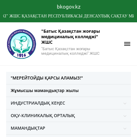
bkogov.kz
ШС ҚАЗАҚСТАН РЕСПУБЛИКАСЫ ДЕНСАУЛЫҚ САҚТАУ МИНИСТРЛ
"Батыс Қазақстан жоғары
медициналық колледжі"
ЖШС
"Батыс Қазақстан жоғары
медициналық колледжі" ЖШС
"МЕРЕЙТОЙДЫ ҚАРСЫ АЛАМЫЗ!"
Жұмысшы мамандықтар жылы
ИНДУСТРИАЛДЫҚ КЕҢЕС
ОҚУ-КЛИНИКАЛЫҚ ОРТАЛЫҚ
МАМАНДЫҚТАР