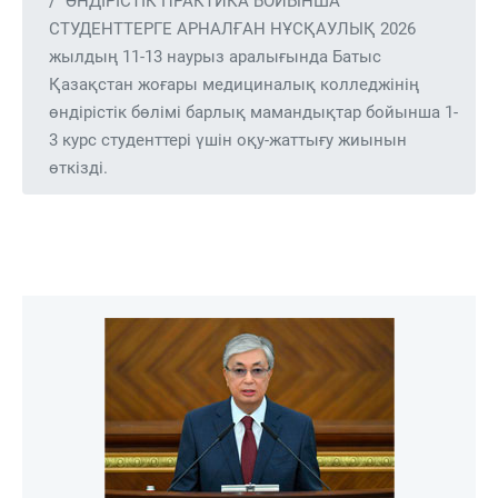
ӨНДІРІСТІК ПРАКТИКА БОЙЫНША
СТУДЕНТТЕРГЕ АРНАЛҒАН НҰСҚАУЛЫҚ 2026
жылдың 11-13 наурыз аралығында Батыс
Қазақстан жоғары медициналық колледжінің
өндірістік бөлімі барлық мамандықтар бойынша 1-
3 курс студенттері үшін оқу-жаттығу жиынын
өткізді.