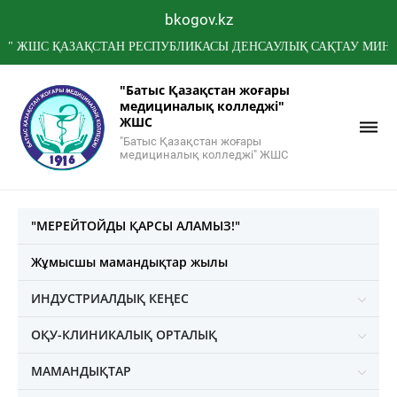
bkogov.kz
 ҚАЗАҚСТАН РЕСПУБЛИКАСЫ ДЕНСАУЛЫҚ САҚТАУ МИНИСТРЛІГ
"Батыс Қазақстан жоғары
медициналық колледжі"
ЖШС
"Батыс Қазақстан жоғары
медициналық колледжі" ЖШС
"МЕРЕЙТОЙДЫ ҚАРСЫ АЛАМЫЗ!"
Жұмысшы мамандықтар жылы
ИНДУСТРИАЛДЫҚ КЕҢЕС
ОҚУ-КЛИНИКАЛЫҚ ОРТАЛЫҚ
МАМАНДЫҚТАР