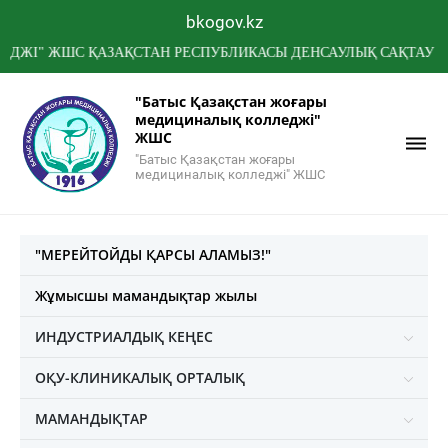
bkogov.kz
 ЖШС ҚАЗАҚСТАН РЕСПУБЛИКАСЫ ДЕНСАУЛЫҚ САҚТАУ МИНИСТ
"Батыс Қазақстан жоғары
медициналық колледжі"
ЖШС
"Батыс Қазақстан жоғары
медициналық колледжі" ЖШС
"МЕРЕЙТОЙДЫ ҚАРСЫ АЛАМЫЗ!"
Жұмысшы мамандықтар жылы
ИНДУСТРИАЛДЫҚ КЕҢЕС
ОҚУ-КЛИНИКАЛЫҚ ОРТАЛЫҚ
МАМАНДЫҚТАР