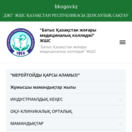
bkogov.kz
 ЖШС ҚАЗАҚСТАН РЕСПУБЛИКАСЫ ДЕНСАУЛЫҚ САҚТАУ МИНИСТ
"Батыс Қазақстан жоғары
медициналық колледжі"
ЖШС
"Батыс Қазақстан жоғары
медициналық колледжі" ЖШС
"МЕРЕЙТОЙДЫ ҚАРСЫ АЛАМЫЗ!"
Жұмысшы мамандықтар жылы
ИНДУСТРИАЛДЫҚ КЕҢЕС
ОҚУ-КЛИНИКАЛЫҚ ОРТАЛЫҚ
МАМАНДЫҚТАР