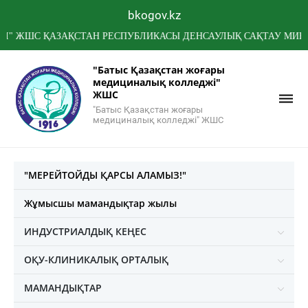
bkogov.kz
С ҚАЗАҚСТАН РЕСПУБЛИКАСЫ ДЕНСАУЛЫҚ САҚТАУ МИНИСТРЛІ
"Батыс Қазақстан жоғары
медициналық колледжі"
ЖШС
"Батыс Қазақстан жоғары
медициналық колледжі" ЖШС
"МЕРЕЙТОЙДЫ ҚАРСЫ АЛАМЫЗ!"
Жұмысшы мамандықтар жылы
ИНДУСТРИАЛДЫҚ КЕҢЕС
ОҚУ-КЛИНИКАЛЫҚ ОРТАЛЫҚ
МАМАНДЫҚТАР