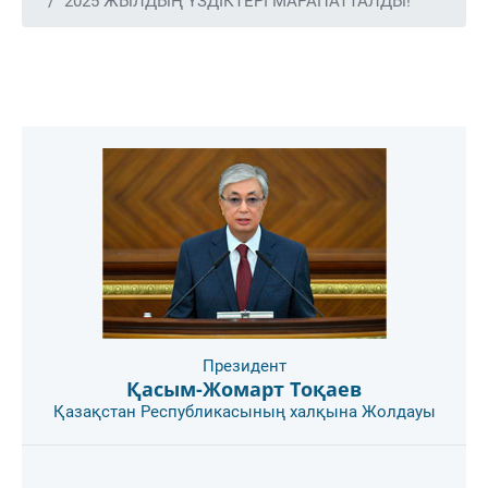
2025 ЖЫЛДЫҢ ҮЗДІКТЕРІ МАРАПАТТАЛДЫ!
Президент
Қасым-Жомарт Тоқаев
Қазақстан Республикасының халқына Жолдауы