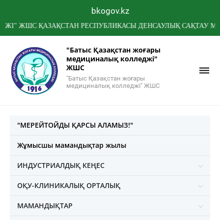
bkogov.kz
ШС ҚАЗАҚСТАН РЕСПУБЛИКАСЫ ДЕНСАУЛЫҚ САҚТАУ МИНИСТРЛ
"Батыс Қазақстан жоғары
медициналық колледжі"
ЖШС
"Батыс Қазақстан жоғары
медициналық колледжі" ЖШС
"МЕРЕЙТОЙДЫ ҚАРСЫ АЛАМЫЗ!"
Жұмысшы мамандықтар жылы
ИНДУСТРИАЛДЫҚ КЕҢЕС
ОҚУ-КЛИНИКАЛЫҚ ОРТАЛЫҚ
МАМАНДЫҚТАР