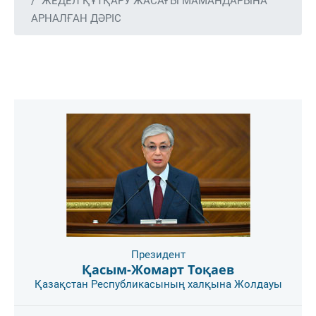
ЖЕДЕЛ ҚҰТҚАРУ ЖАСАҒЫ МАМАНДАРЫНА
АРНАЛҒАН ДӘРІС
Президент
Қасым-Жомарт Тоқаев
Қазақстан Республикасының халқына Жолдауы