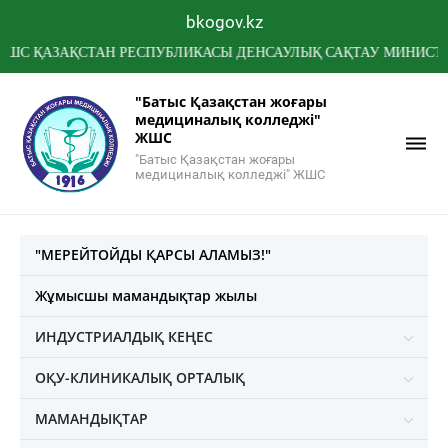
bkogov.kz
АЗАҚСТАН РЕСПУБЛИКАСЫ ДЕНСАУЛЫҚ САҚТАУ МИНИСТРЛІГІНІ
"Батыс Қазақстан жоғары
медициналық колледжі"
ЖШС
"Батыс Қазақстан жоғары
медициналық колледжі" ЖШС
"МЕРЕЙТОЙДЫ ҚАРСЫ АЛАМЫЗ!"
Жұмысшы мамандықтар жылы
ИНДУСТРИАЛДЫҚ КЕҢЕС
ОҚУ-КЛИНИКАЛЫҚ ОРТАЛЫҚ
МАМАНДЫҚТАР