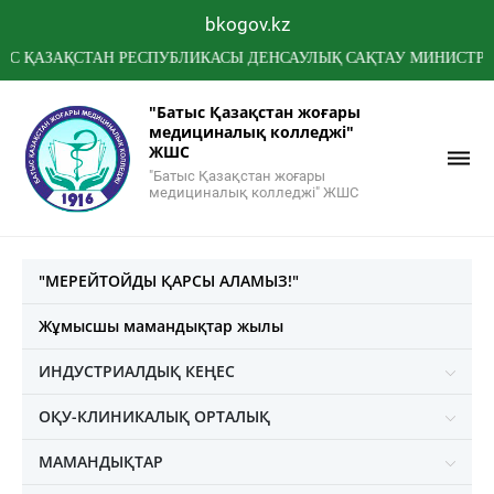
bkogov.kz
АҚСТАН РЕСПУБЛИКАСЫ ДЕНСАУЛЫҚ САҚТАУ МИНИСТРЛІГІНІҢ
"Батыс Қазақстан жоғары
медициналық колледжі"
ЖШС
"Батыс Қазақстан жоғары
медициналық колледжі" ЖШС
"МЕРЕЙТОЙДЫ ҚАРСЫ АЛАМЫЗ!"
Жұмысшы мамандықтар жылы
ИНДУСТРИАЛДЫҚ КЕҢЕС
ОҚУ-КЛИНИКАЛЫҚ ОРТАЛЫҚ
МАМАНДЫҚТАР