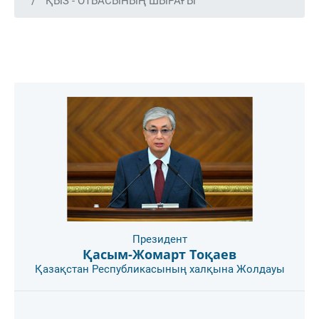
"ҚЫЗ - ОТБАСЫНЫҢ ШЫРАҒЫ"
Президент
Қасым-Жомарт Тоқаев
Қазақстан Республикасының халқына Жолдауы