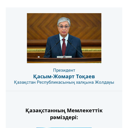
Президент
Қасым-Жомарт Тоқаев
Қазақстан Республикасының халқына Жолдауы
Қазақстанның Мемлекеттік
рәміздері: