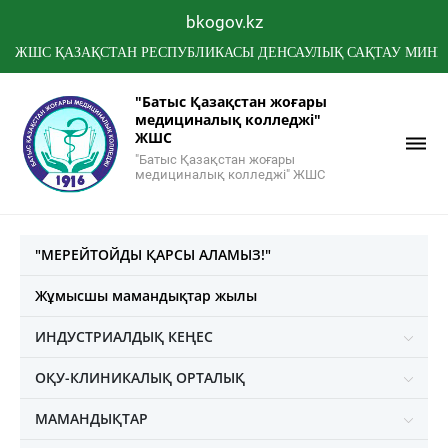
bkogov.kz
 ҚАЗАҚСТАН РЕСПУБЛИКАСЫ ДЕНСАУЛЫҚ САҚТАУ МИНИСТРЛІГ
"Батыс Қазақстан жоғары
медициналық колледжі"
ЖШС
"Батыс Қазақстан жоғары
медициналық колледжі" ЖШС
"МЕРЕЙТОЙДЫ ҚАРСЫ АЛАМЫЗ!"
Жұмысшы мамандықтар жылы
ИНДУСТРИАЛДЫҚ КЕҢЕС
ОҚУ-КЛИНИКАЛЫҚ ОРТАЛЫҚ
МАМАНДЫҚТАР