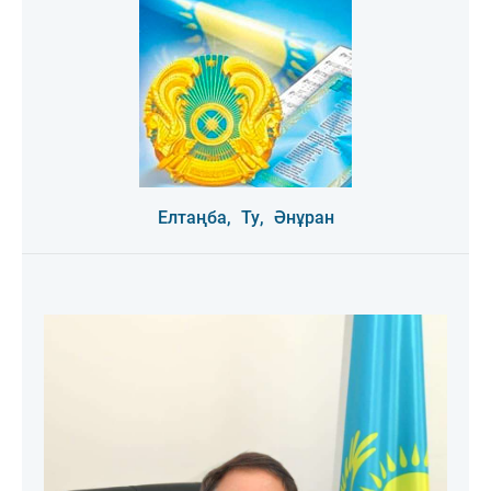
Елтаңба,
Ту,
Әнұран